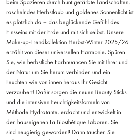
beim Spazieren durch bunt gefärbte Land
schaften,
raschelndes Herbstlaub und goldenes
Sonnenlicht ist
es plötzlich da – das beglückende
Gefühl des
Einsseins mit der Erde und mit
sich selbst. Unsere
Make-up-Trendkollektion
Herbst-Winter 2025/26
erzählt von dieser
universellen Harmonie. Spüren
Sie, wie
herbstliche Farbnuancen Sie mit Ihrer und
der
Natur um Sie herum verbinden und ein
Leuchten
wie von innen heraus Ihr Gesicht
verzaubert!
Dafür sorgen die neuen Beauty Sticks
und die
intensiven Feuchtigkeitsformeln von
Méthode
Hydratante, erdacht und entwickelt in
den
hauseigenen La Biosthétique Laboren. Sie
sind
neugierig geworden? Dann tauchen Sie