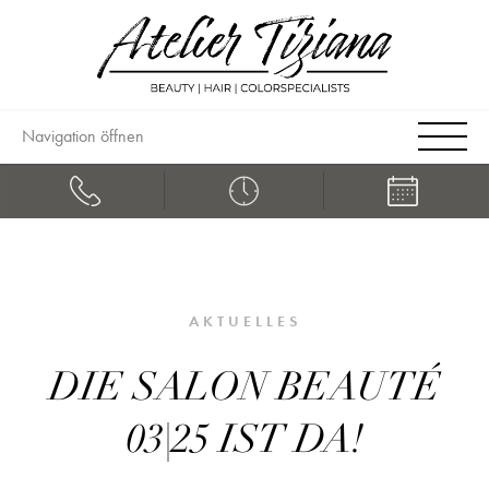
Navigation öffnen
AKTUELLES
DIE SALON BEAUTÉ
03|25 IST DA!