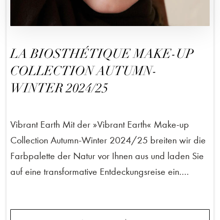
LA BIOSTHÉTIQUE MAKE-UP
COLLECTION AUTUMN-
WINTER 2024/25
Vibrant Earth Mit der »Vibrant Earth« Make-up
Collection Autumn-Winter 2024/25 breiten wir die
Farbpalette der Natur vor Ihnen aus und laden Sie
auf eine transformative Entdeckungsreise ein....