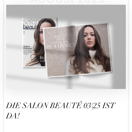
DIE SALON BEAUTÉ 03|25 IST
DA!