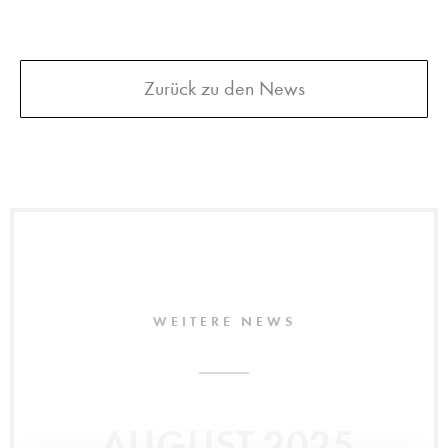
Zurück zu den News
WEITERE NEWS
AUGUST 2025