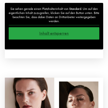
Sie sehen gerade einen Platzhalterinhalt von
Standard
. Um auf den
eigentlichen Inhalt zuzugreifen, klicken Sie auf den Button unten. Bitte
beachten Sie, dass dabei Daten an Drittanbieter weitergegeben
werden.
Inhalt entsperren
Weitere Informationen