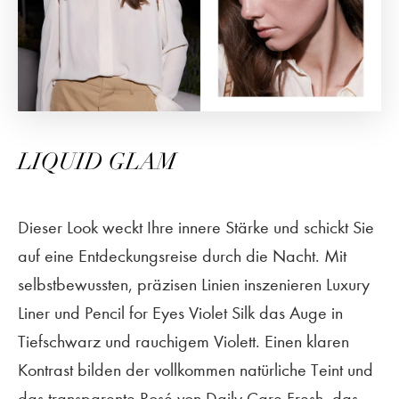
LIQUID GLAM
Dieser Look weckt Ihre innere Stärke und schickt Sie
auf eine Entdeckungsreise durch die Nacht. Mit
selbstbewussten, präzisen Linien inszenieren Luxury
Liner und Pencil for Eyes Violet Silk das Auge in
Tiefschwarz und rauchigem Violett. Einen klaren
Kontrast bilden der vollkommen natürliche Teint und
das transparente Rosé von Daily Care Fresh, das